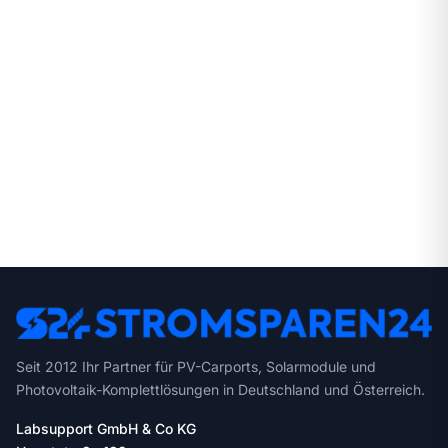
Seit 2012 Ihr Partner für PV-Carports, Solarmodule und
Photovoltaik-Komplettlösungen in Deutschland und Österreich.
Labsupport GmbH & Co KG